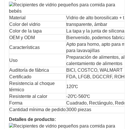
Material
Vidrio de alto borosilicato + ta
Color del vidrio
transparente, ámbar
Color de la tapa
La tapa y la junta de silicona
OEM y ODM
Bienvenido, podemos fabricar 
Apto para horno, apto para mi
Características
para lavavajillas
Preparación de alimentos, al
Uso
calentamiento de alimentos
Auditoría de fábrica
BICI, COSTCO, WALMART
Certificado
FDA, LFGB, DGCCRF, ROHS
Resistencia al choque
120℃
térmico
Resistente al calor
-20℃-560℃
Forma
Cuadrado, Rectángulo, Redo
Cantidad mínima de pedido
3000 piezas
Detalles de producto: