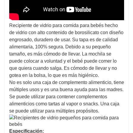
Recipiente de vidrio para comida para bebés hecho
de vidrio con alto contenido de borosilicato con diseño
engrosado, duradero de usar. Su tapa es de calidad
alimentaria, 100% segura. Debido a su pequeño
tamaño, es más cómodo de llevar. La mochila se
puede colocar a voluntad y el bebé puede comer lo
que quiera cuando salga. Es cómodo de llevar y no
gotea en la bolsa, lo que es más higiénico.
No es solo una caja de complemento alimenticio, tiene
múltiples usos y es una buena ayuda para las madres.
Se puede utilizar para contener complementos
alimenticios como tartas al vapor o snacks. Una caja
se puede utilizar para múltiples propósitos.
Especificación: