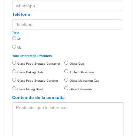
Teléfono
Title
Mr
Ms
Your Interested Products
Glass Food Storage Container
Glass Cup
Glass Baking Dish
Amber Glassware
Glass Food Storage Canister
Glass Measuring Cup
Glass Mixing Bowl
Glass Casserole
Contenido de la consulta