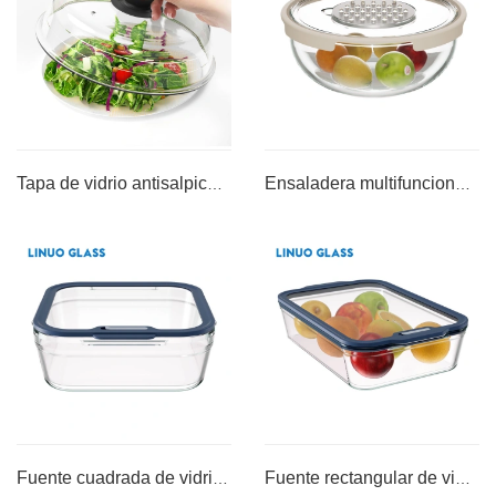
Tapa de vidrio antisalpicaduras para microondas
Ensaladera multifuncional (con rallador y tapa de PP)
Tapa de vidrio antisalpicaduras para microondas
Ensaladera multifuncional (con rallador y tapa de PP)
APRENDE MÁS >>
APRENDE MÁS >>
Fuente cuadrada de vidrio para hornear serie Y con tapas de vidrio templado
Fuente rectangular de vidrio para hornear serie Y con tapas de vidrio templado