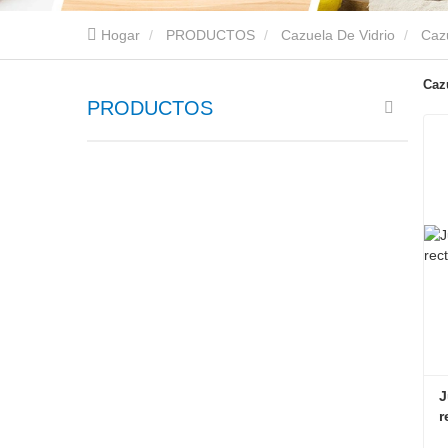
Hogar
PRODUCTOS
Cazuela De Vidrio
Caz
Caz
PRODUCTOS
J
r