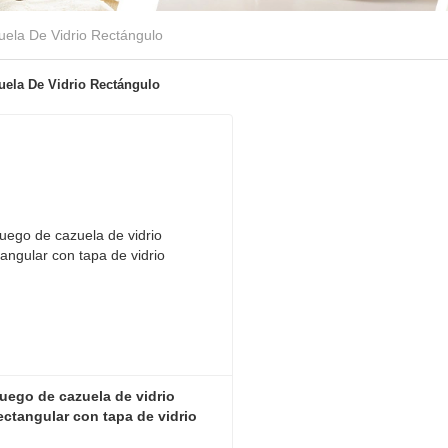
uela De Vidrio Rectángulo
uela De Vidrio Rectángulo
uego de cazuela de vidrio 
ectangular con tapa de vidrio