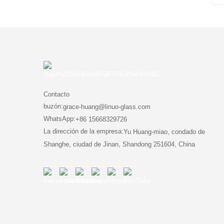
Contacto
buzón:
grace-huang@linuo-glass.com
WhatsApp:
+86 15668329726
La dirección de la empresa:
Yu Huang-miao, condado de
Shanghe, ciudad de Jinan, Shandong 251604, China