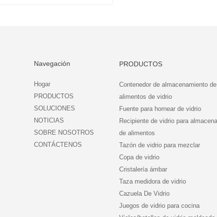
Juego de cazuela de vidrio rectangular con tapa de vidrio
Contacta ahora
Navegación
PRODUCTOS
Hogar
Contenedor de almacenamiento de
PRODUCTOS
alimentos de vidrio
SOLUCIONES
Fuente para hornear de vidrio
NOTICIAS
Recipiente de vidrio para almacen
SOBRE NOSOTROS
de alimentos
CONTÁCTENOS
Tazón de vidrio para mezclar
Copa de vidrio
Cristalería ámbar
Taza medidora de vidrio
Cazuela De Vidrio
Juegos de vidrio para cocina