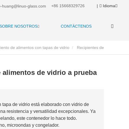
+86 15668329726
|
Idioma
-huang@linuo-glass.com
SOBRE NOSOTROS
CONTÁCTENOS
ento de alimentos con tapas de vidrio
Recipientes de
 alimentos de vidrio a prueba
 tapa de vidrio está elaborado con vidrio de
una resistencia y versatilidad excepcionales. Ya
lando, este contenedor lo hace todo.
rno, microondas y congelador.