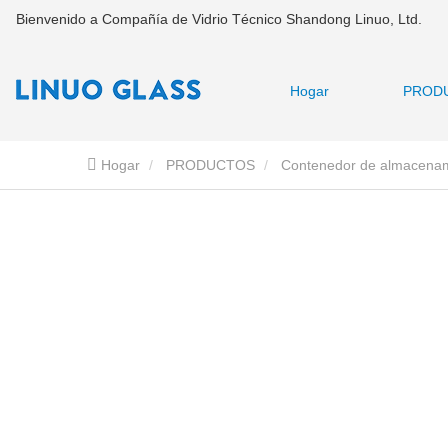
Bienvenido a Compañía de Vidrio Técnico Shandong Linuo, Ltd.
Hogar
PROD
Hogar
PRODUCTOS
Contenedor de almacenami
preparación de alimentos de vidrio a prueba de fugas