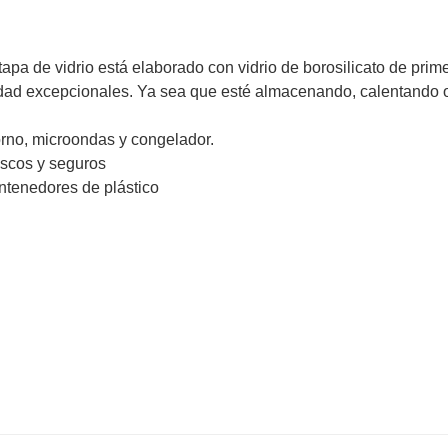
tapa de vidrio está elaborado con vidrio de borosilicato de prim
ilidad excepcionales. Ya sea que esté almacenando, calentando 
orno, microondas y congelador.
escos y seguros
ontenedores de plástico