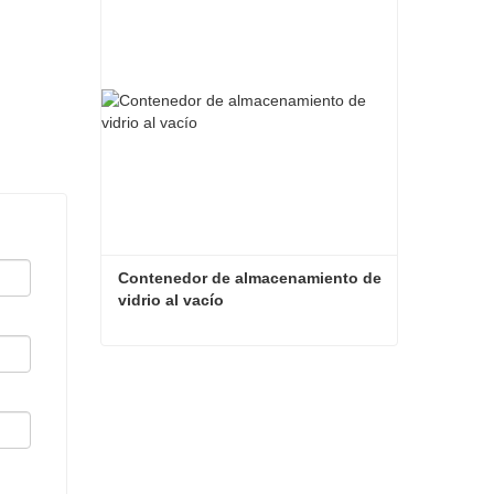
Contacta ahora
Contenedor de almacenamiento de 
vidrio al vacío
Contenedor de almacenamiento de vidrio al vacío
Contacta ahora