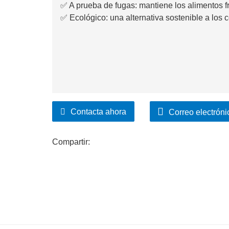
✅ A prueba de fugas: mantiene los alimentos f
✅ Ecológico: una alternativa sostenible a los 
Contacta ahora
Correo electróni
Compartir: