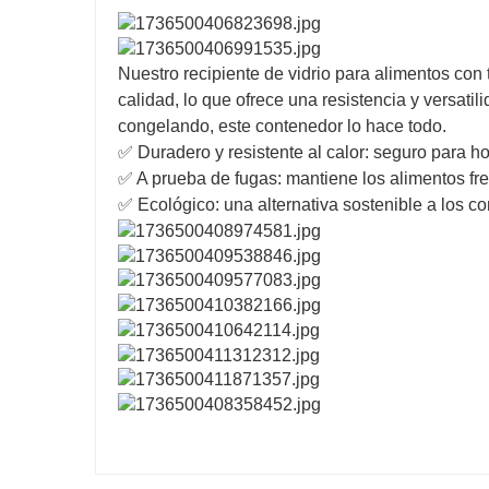
Nuestro recipiente de vidrio para alimentos con 
calidad, lo que ofrece una resistencia y versat
congelando, este contenedor lo hace todo.
✅ Duradero y resistente al calor: seguro para h
✅ A prueba de fugas: mantiene los alimentos fr
✅ Ecológico: una alternativa sostenible a los c