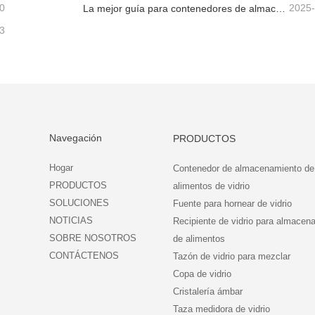
0
2025
La mejor guía para contenedores de almacenamiento de alimentos de vidrio de borosilicato alto
3
Navegación
PRODUCTOS
Hogar
Contenedor de almacenamiento de
PRODUCTOS
alimentos de vidrio
SOLUCIONES
Fuente para hornear de vidrio
NOTICIAS
Recipiente de vidrio para almacen
SOBRE NOSOTROS
de alimentos
CONTÁCTENOS
Tazón de vidrio para mezclar
Copa de vidrio
Cristalería ámbar
Taza medidora de vidrio