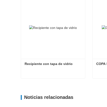
Recipiente con tapa de vidrio
COPA 
Recipiente con tapa de vidrio
COPA 
Contacta ahora
Con
Noticias relacionadas