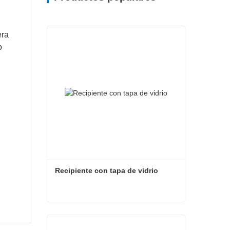
era
o
Recipiente con tapa de vidrio
Recipiente con tapa de vidrio