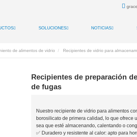
grace
UCTOS
SOLUCIONES
NOTICIAS
ento de alimentos de vidrio
Recipientes de vidrio para almacenami
Recipientes de preparación de
de fugas
Nuestro recipiente de vidrio para alimentos con
borosilicato de primera calidad, lo que ofrece 
sea que esté almacenando, calentando o conge
✅ Duradero y resistente al calor: apto para ho