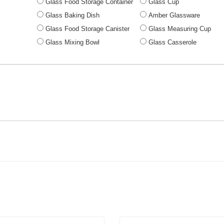
Glass Food Storage Container
Glass Cup
Glass Baking Dish
Amber Glassware
Glass Food Storage Canister
Glass Measuring Cup
Glass Mixing Bowl
Glass Casserole