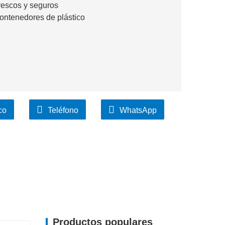
rescos y seguros
contenedores de plástico
co
Teléfono
WhatsApp
Productos populares