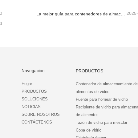
0
2025
La mejor guía para contenedores de almacenamiento de alimentos de vidrio de borosilicato alto
3
Navegación
PRODUCTOS
Hogar
Contenedor de almacenamiento de
PRODUCTOS
alimentos de vidrio
SOLUCIONES
Fuente para hornear de vidrio
NOTICIAS
Recipiente de vidrio para almacen
SOBRE NOSOTROS
de alimentos
CONTÁCTENOS
Tazón de vidrio para mezclar
Copa de vidrio
Cristalería ámbar