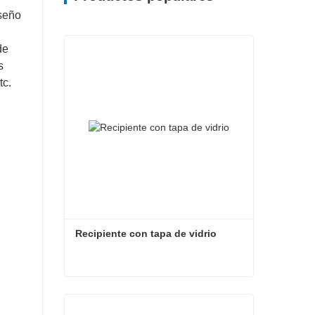
iseño
de
s
tc.
Recipiente con tapa de vidrio
Recipiente con tapa de vidrio