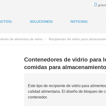
grace
UCTOS
SOLUCIONES
NOTICIAS
ento de alimentos de vidrio
Recipientes de vidrio para almacenam
e comidas para almacenamiento de alimentos
Contenedores de vidrio para 
comidas para almacenamiento
Este tipo de recipiente de vidrio para alimento
calidad alimentaria. El diseño de bloqueo de 
contenedor.