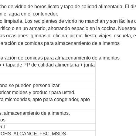
ho de vidrio de borosilicato y tapa de calidad alimentaria. El d
 el agua en el contenedor.
 limpiarla. Los recipientes de vidrio no manchan y son fáciles 
rífico o en un armario, ahorrando espacio en la cocina. Nuestro
 ocasiones: gimnasio, oficina, picnic, fiesta, viajes, escuela, e
to + tapa de PP de calidad alimentaria + junta
icona se pueden personalizar
icar moldes y producir para usted.
ra microondas, apto para congelador, apto
s, almacenamiento de alimentos,
tos
ART
ROHS, ALCANCE, FSC, MSDS