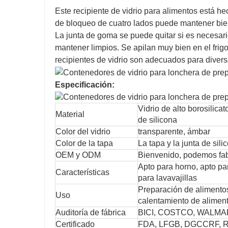
Este recipiente de vidrio para alimentos está hec
de bloqueo de cuatro lados puede mantener bien
La junta de goma se puede quitar si es necesario
mantener limpios. Se apilan muy bien en el frigo
recipientes de vidrio son adecuados para diversas
Especificación:
Vidrio de alto borosilica
Material
de silicona
Color del vidrio
transparente, ámbar
Color de la tapa
La tapa y la junta de sil
OEM y ODM
Bienvenido, podemos fabr
Apto para horno, apto pa
Características
para lavavajillas
Preparación de alimento
Uso
calentamiento de alimen
Auditoría de fábrica
BICI, COSTCO, WALM
Certificado
FDA, LFGB, DGCCRF, 