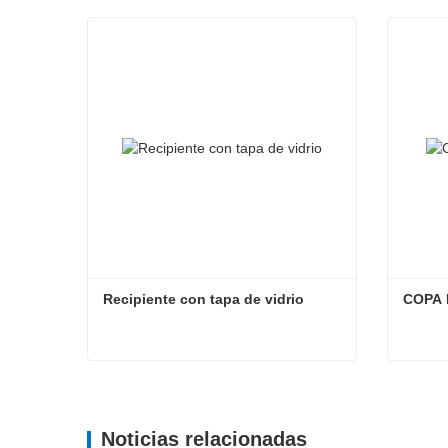
Recipiente con tapa de vidrio
COPA 
Recipiente con tapa de vidrio
COPA 
Contacta ahora
Con
Noticias relacionadas