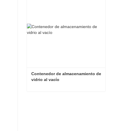
Contacta ahora
Contenedor de almacenamiento de 
vidrio al vacío
Contenedor de almacenamiento de vidrio al vacío
Contacta ahora