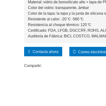
Material: vidrio de borosilicato alto + tapa de 
Color del vidrio: transparente, ámbar
Color de la tapa: la tapa y la junta de silicon
Resistente al calor: -20 ℃ -560 ℃
Resistencia al choque térmico: 120 ℃
Certificado: FDA, LFGB, DGCCRF, ROHS, 
Auditoría de Fábrica: BICI, COSTCO, WALM
Contacta ahora
Correo electróni
Compartir: