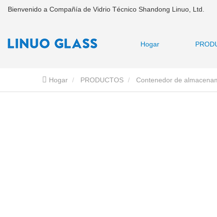
Bienvenido a Compañía de Vidrio Técnico Shandong Linuo, Ltd.
Hogar
PROD
Hogar
PRODUCTOS
Contenedor de almacenami
Contenedores de vidrio para lonchera de preparación d