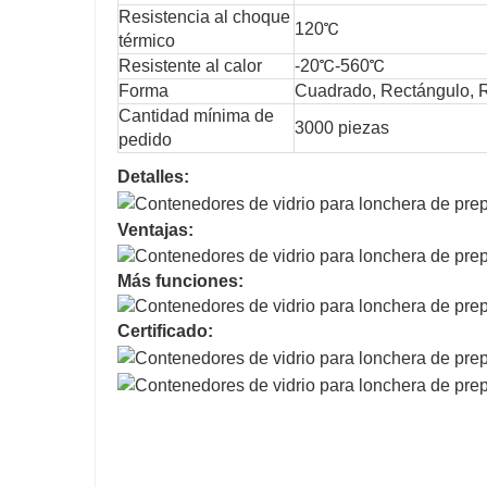
Resistencia al choque
120℃
térmico
Resistente al calor
-20℃-560℃
Forma
Cuadrado, Rectángulo,
Cantidad mínima de
3000 piezas
pedido
Detalles:
Ventajas:
Más funciones:
Certificado: